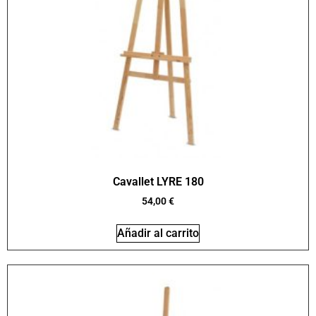
Cavallet LYRE 180
54,00
€
Añadir al carrito