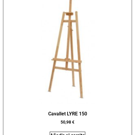
Cavallet LYRE 150
50,98
€