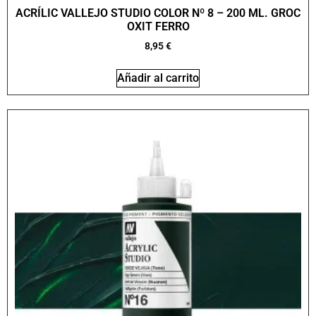
ACRÍLIC VALLEJO STUDIO COLOR Nº 8 – 200 ML. GROC
OXIT FERRO
8,95
€
Añadir al carrito