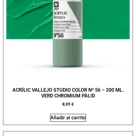
ACRÍLIC VALLEJO STUDIO COLOR Nº 56 – 200 ML.
VERD CHROMIUM PÀLID
8,95
€
Añadir al carrito