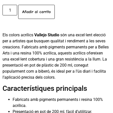
Añadir al carrito
Els colors acrílics
Vallejo Studio
són una excel·lent elecció
per a artistes que busquen qualitat i rendiment a les seves
creacions. Fabricats amb pigments permanents per a Belles
Arts i una resina 100% acrílica, aquests acrílics ofereixen
una excel·lent cobertura i una gran resistència a la llum. La
presentació en pot de plàstic de 200 ml, conegut
popularment com a biberó, és ideal per a l’ús diari i facilita
l’aplicació precisa dels colors.
Característiques principals
Fabricats amb pigments permanents i resina 100%
acrílica.
Presentació en pot de 200 ml, fàcil d’utilitzar.