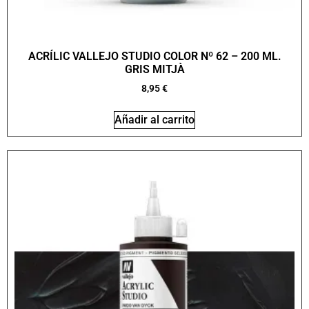
ACRÍLIC VALLEJO STUDIO COLOR Nº 62 – 200 ML.
GRIS MITJÀ
8,95
€
Añadir al carrito