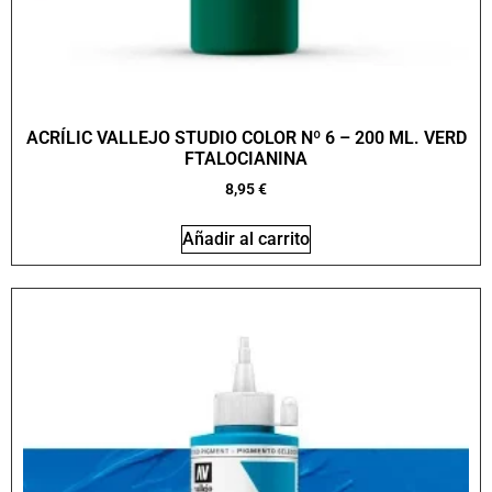
ACRÍLIC VALLEJO STUDIO COLOR Nº 6 – 200 ML. VERD
FTALOCIANINA
8,95
€
Añadir al carrito