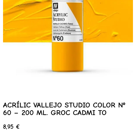
ACRÍLIC VALLEJO STUDIO COLOR Nº
60 – 200 ML. GROC CADMI TO
8,95
€