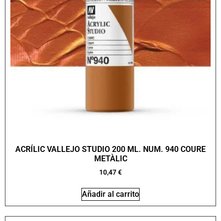
ACRÍLIC VALLEJO STUDIO 200 ML. NUM. 940 COURE
METÀLIC
10,47
€
Añadir al carrito