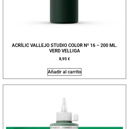
ACRÍLIC VALLEJO STUDIO COLOR Nº 16 – 200 ML.
VERD VELLIGA
8,95
€
Añadir al carrito