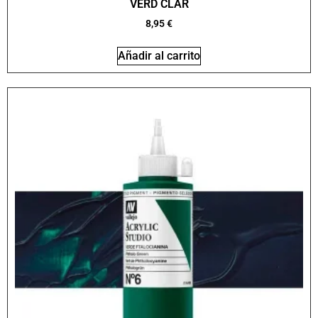
VERD CLAR
8,95
€
Añadir al carrito