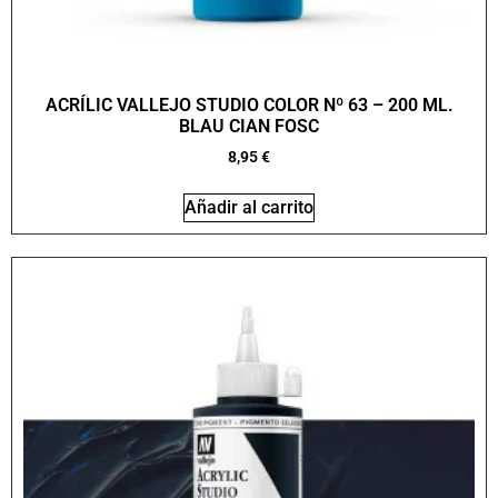
ACRÍLIC VALLEJO STUDIO COLOR Nº 63 – 200 ML.
BLAU CIAN FOSC
8,95
€
Añadir al carrito