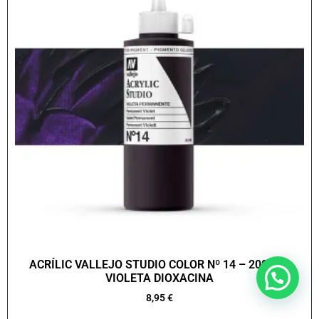
ACRÍLIC VALLEJO STUDIO COLOR Nº 14 – 200 ML.
VIOLETA DIOXACINA
8,95
€