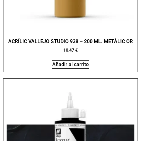
ACRÍLIC VALLEJO STUDIO 938 – 200 ML. METÀLIC OR
10,47
€
Añadir al carrito