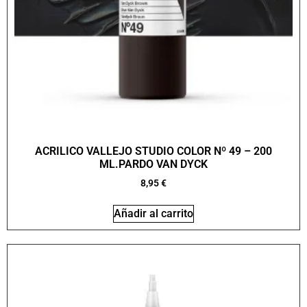
ACRILICO VALLEJO STUDIO COLOR Nº 49 – 200
ML.PARDO VAN DYCK
8,95
€
Añadir al carrito