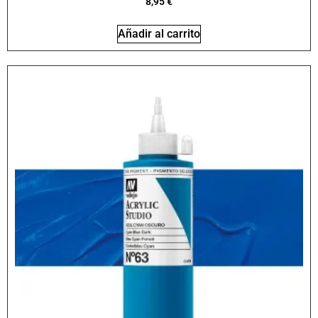
8,95
€
Añadir al carrito