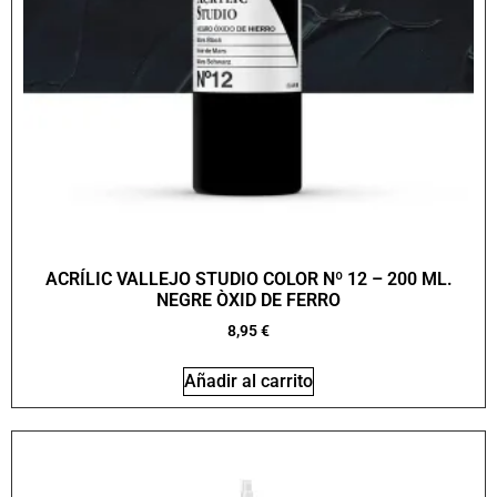
ACRÍLIC VALLEJO STUDIO COLOR Nº 12 – 200 ML.
NEGRE ÒXID DE FERRO
8,95
€
Añadir al carrito