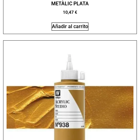
METÀLIC PLATA
10,47
€
Añadir al carrito