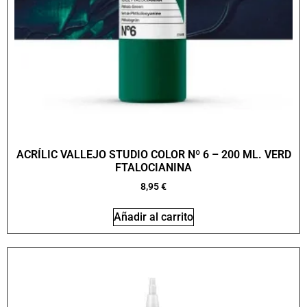
ACRÍLIC VALLEJO STUDIO COLOR Nº 6 – 200 ML. VERD
FTALOCIANINA
8,95
€
Añadir al carrito