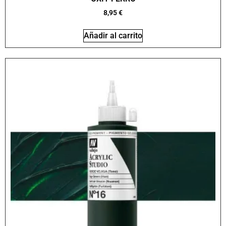
8,95
€
Añadir al carrito