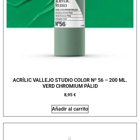
ACRÍLIC VALLEJO STUDIO COLOR Nº 56 – 200 ML.
VERD CHROMIUM PÀLID
8,95
€
Añadir al carrito