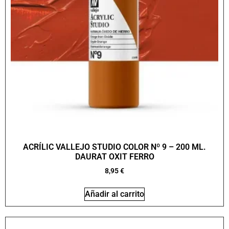
ACRÍLIC VALLEJO STUDIO COLOR Nº 9 – 200 ML.
DAURAT OXIT FERRO
8,95
€
Añadir al carrito