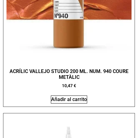
ACRÍLIC VALLEJO STUDIO 200 ML. NUM. 940 COURE
METÀLIC
10,47
€
Añadir al carrito