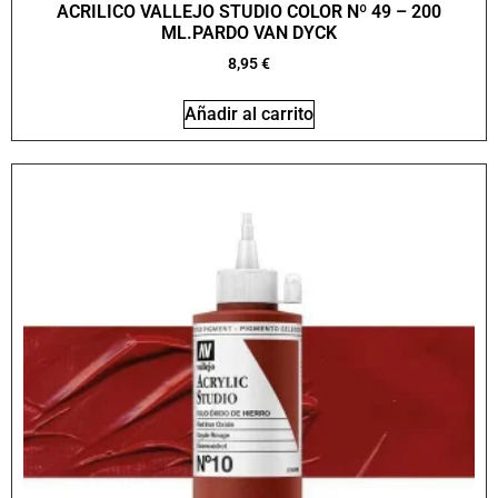
ACRILICO VALLEJO STUDIO COLOR Nº 49 – 200
ML.PARDO VAN DYCK
8,95
€
Añadir al carrito