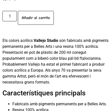
Añadir al carrito
Els colors acrílics
Vallejo Studio
són fabricats amb pigments
permanents per a Belles Arts i una resina 100% acrílica.
Presentació en pot de plàstic de 200 ml conegut
popularment com a biberó color blau pàl·lid ftalocianina.
Probablement Vallejo ha estat el primer fabricant a produir
colors acrílics a Europa. Als anys 70 va presentar la seva
gamma Artist, però el món de l’art era efervescent i
necessitava grans formats.
Característiques principals
Fabricats amb pigments permanents per a Belles Arts.
Resina 100% acrílica.