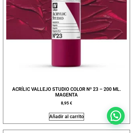
ACRÍLIC VALLEJO STUDIO COLOR Nº 23 – 200 ML.
MAGENTA
8,95
€
Añadir al carrito