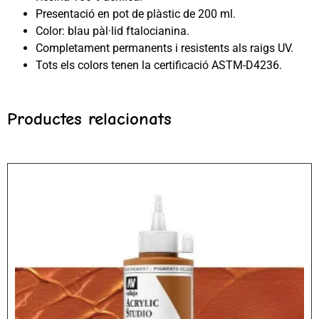
Presentació en pot de plàstic de 200 ml.
Color: blau pàl·lid ftalocianina.
Completament permanents i resistents als raigs UV.
Tots els colors tenen la certificació ASTM-D4236.
Productes relacionats