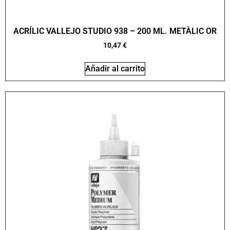
ACRÍLIC VALLEJO STUDIO 938 – 200 ML. METÀLIC OR
10,47
€
Añadir al carrito