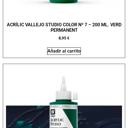
ACRÍLIC VALLEJO STUDIO COLOR Nº 7 – 200 ML. VERD
PERMANENT
8,95
€
Añadir al carrito