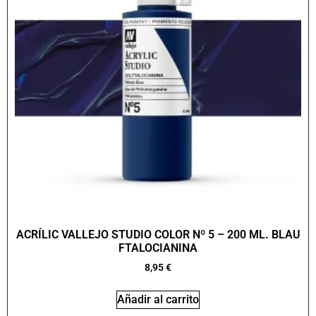
ACRÍLIC VALLEJO STUDIO COLOR Nº 5 – 200 ML. BLAU
FTALOCIANINA
8,95
€
Añadir al carrito