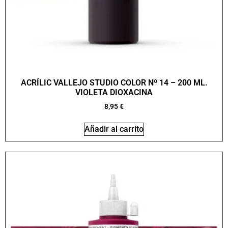
ACRÍLIC VALLEJO STUDIO COLOR Nº 14 – 200 ML.
VIOLETA DIOXACINA
8,95
€
Añadir al carrito