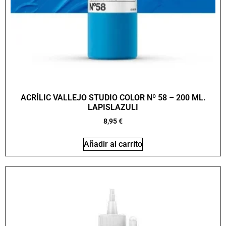
ACRÍLIC VALLEJO STUDIO COLOR Nº 58 – 200 ML.
LAPISLAZULI
8,95
€
Añadir al carrito