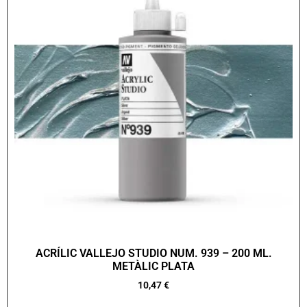
ACRÍLIC VALLEJO STUDIO NUM. 939 – 200 ML.
METÀLIC PLATA
10,47
€