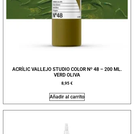
ACRÍLIC VALLEJO STUDIO COLOR Nº 48 – 200 ML.
VERD OLIVA
8,95
€
Añadir al carrito