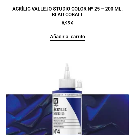
ACRÍLIC VALLEJO STUDIO COLOR Nº 25 – 200 ML.
BLAU COBALT
8,95
€
Añadir al carrito