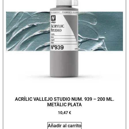
ACRÍLIC VALLEJO STUDIO NUM. 939 – 200 ML.
METÀLIC PLATA
10,47
€
Añadir al carrito