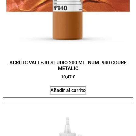
ACRÍLIC VALLEJO STUDIO 200 ML. NUM. 940 COURE
METÀLIC
10,47
€
Añadir al carrito