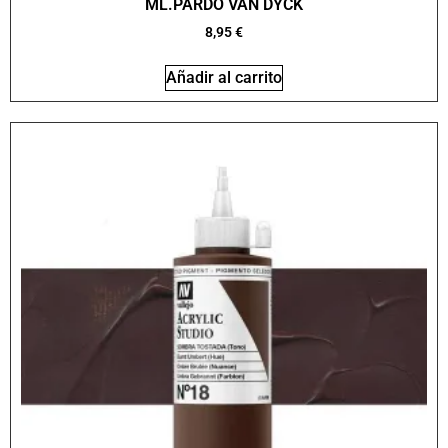
ML.PARDO VAN DYCK
8,95
€
Añadir al carrito