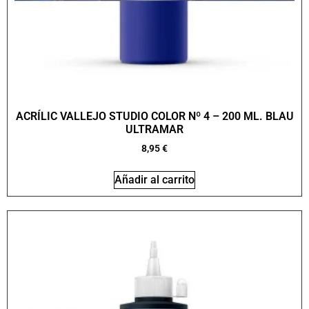
ACRÍLIC VALLEJO STUDIO COLOR Nº 4 – 200 ML. BLAU
ULTRAMAR
8,95
€
Añadir al carrito