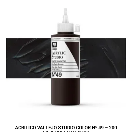
ACRILICO VALLEJO STUDIO COLOR Nº 49 – 200