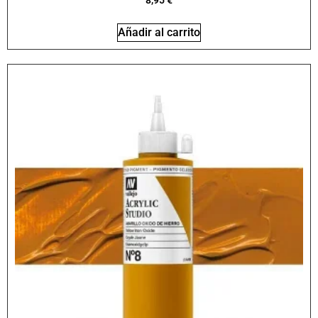
8,95
€
Añadir al carrito