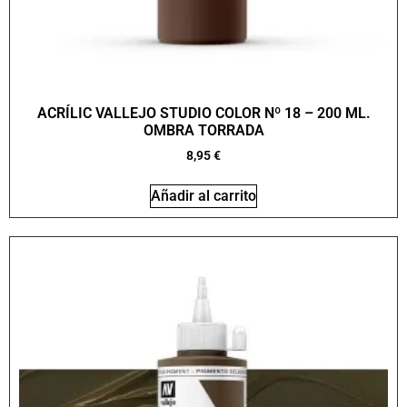
ACRÍLIC VALLEJO STUDIO COLOR Nº 18 – 200 ML.
OMBRA TORRADA
8,95
€
Añadir al carrito