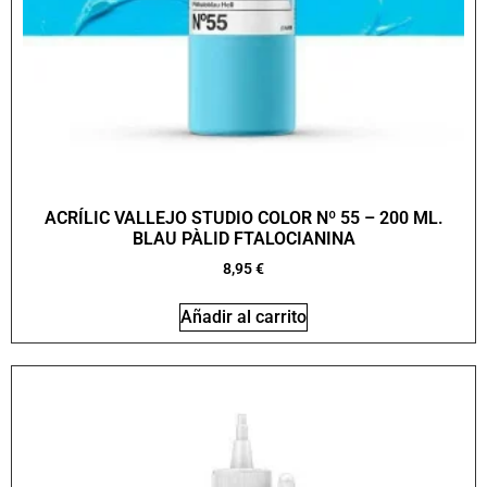
ACRÍLIC VALLEJO STUDIO COLOR Nº 55 – 200 ML.
BLAU PÀLID FTALOCIANINA
8,95
€
Añadir al carrito