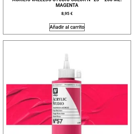
MAGENTA
8,95
€
Añadir al carrito