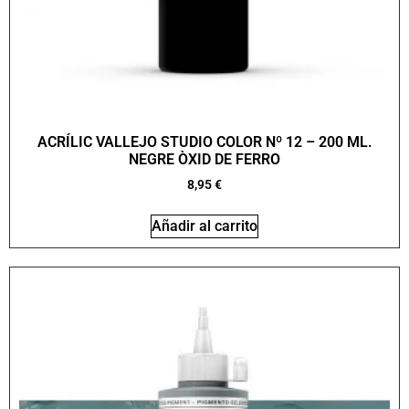
ACRÍLIC VALLEJO STUDIO COLOR Nº 12 – 200 ML.
NEGRE ÒXID DE FERRO
8,95
€
Añadir al carrito