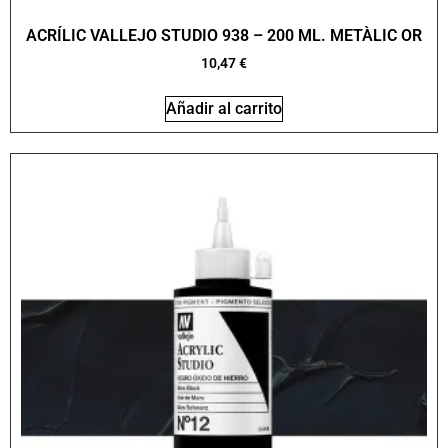
ACRÍLIC VALLEJO STUDIO 938 – 200 ML. METÀLIC OR
10,47
€
Añadir al carrito