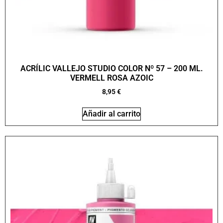
ACRÍLIC VALLEJO STUDIO COLOR Nº 57 – 200 ML.
VERMELL ROSA AZOIC
8,95
€
Añadir al carrito