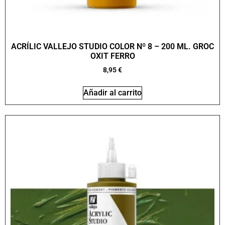
ACRÍLIC VALLEJO STUDIO COLOR Nº 8 – 200 ML. GROC
OXIT FERRO
8,95
€
Añadir al carrito