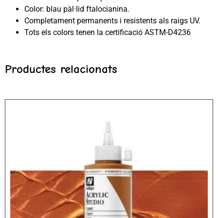
Color: blau pàl·lid ftalocianina.
Completament permanents i resistents als raigs UV.
Tots els colors tenen la certificació ASTM-D4236
Productes relacionats