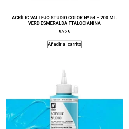
ACRÍLIC VALLEJO STUDIO COLOR Nº 54 – 200 ML.
VERD ESMERALDA FTALOCIANINA
8,95
€
Añadir al carrito