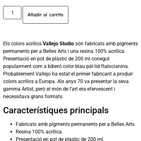
Añadir al carrito
Els colors acrílics
Vallejo Studio
són fabricats amb pigments
permanents per a Belles Arts i una resina 100% acrílica.
Presentació en pot de plàstic de 200 ml conegut
popularment com a biberó color blau pàl·lid ftalocianina.
Probablement Vallejo ha estat el primer fabricant a produir
colors acrílics a Europa. Als anys 70 va presentar la seva
gamma Artist, però el món de l’art era efervescent i
necessitava grans formats.
Característiques principals
Fabricats amb pigments permanents per a Belles Arts.
Resina 100% acrílica.
Presentació en pot de plàstic de 200 ml.