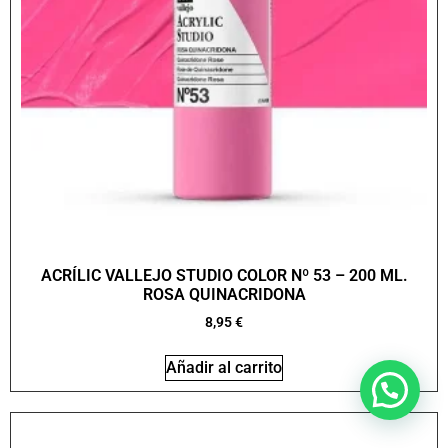
ACRÍLIC VALLEJO STUDIO COLOR Nº 53 – 200 ML.
ROSA QUINACRIDONA
8,95
€
Añadir al carrito