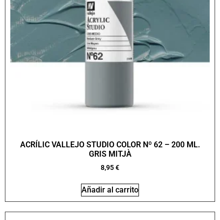
ACRÍLIC VALLEJO STUDIO COLOR Nº 62 – 200 ML.
GRIS MITJÀ
8,95
€
Añadir al carrito