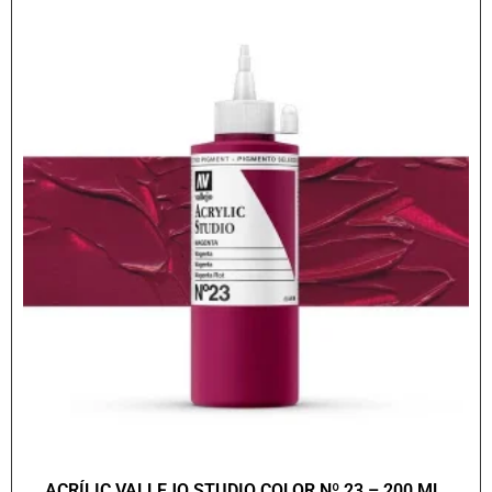
ACRÍLIC VALLEJO STUDIO COLOR Nº 23 – 200 ML.