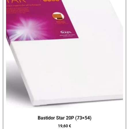
Bastidor Star 20P (73×54)
19,60
€