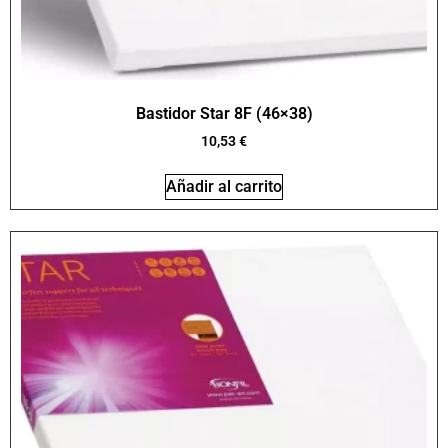
Bastidor Star 8F (46×38)
10,53
€
Añadir al carrito