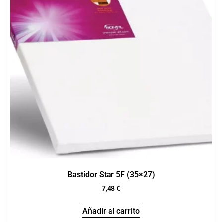
Bastidor Star 5F (35×27)
7,48
€
Añadir al carrito