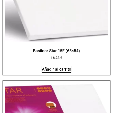
Bastidor Star 15F (65×54)
16,23
€
Añadir al carrito