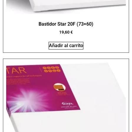
Bastidor Star 20F (73×60)
19,60
€
Añadir al carrito