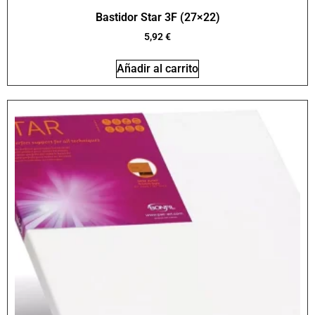
Bastidor Star 3F (27×22)
5,92
€
Añadir al carrito