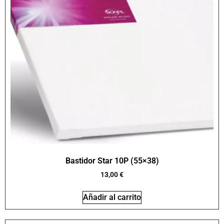
Bastidor Star 10P (55×38)
13,00
€
Añadir al carrito