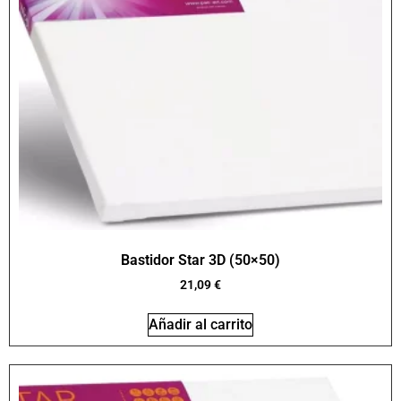
Bastidor Star 3D (50×50)
21,09
€
Añadir al carrito