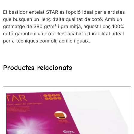
El bastidor entelat STAR és l’opció ideal per a artistes
que busquen un llenç d’alta qualitat de cotó. Amb un
gramatge de 380 gr/m² i gra mitjà, aquest llenç 100%
cotó garanteix un excel·lent acabat i durabilitat, ideal
per a tècniques com oli, acrílic i guaix.
Productes relacionats