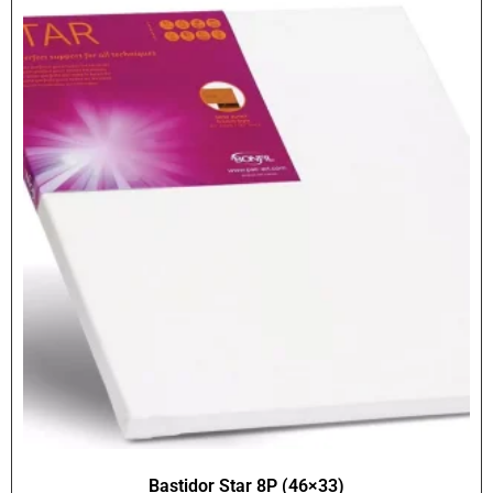
Bastidor Star 8P (46×33)