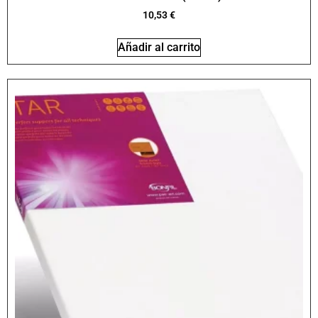
10,53
€
Añadir al carrito