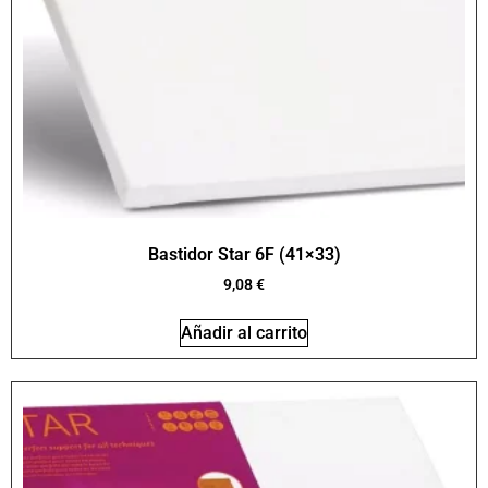
Bastidor Star 6F (41×33)
9,08
€
Añadir al carrito