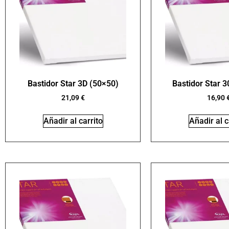
Bastidor Star 3D (50×50)
Bastidor Star 
21,09
€
16,90
Añadir al carrito
Añadir al c