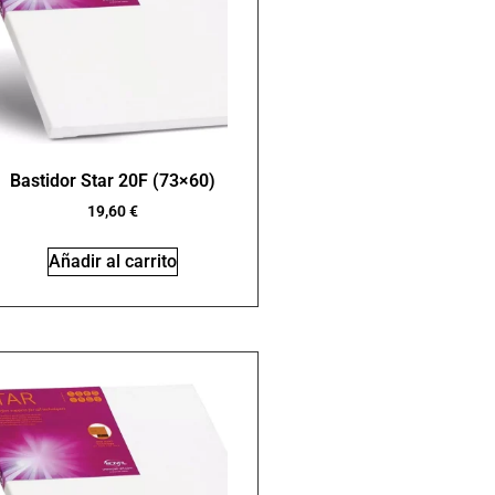
Bastidor Star 20F (73×60)
19,60
€
Añadir al carrito