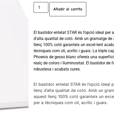
Añadir al carrito
El bastidor entelat STAR és l’opció ideal per 
d’alta qualitat de cotó. Amb un gramatge de 
llenç 100% cotó garanteix un excel·lent acabat 
tècniques com oli, acrílic i guaix. La triple 
Phoenix de gesso blanc ofereix una superfíci
realç de colors i lluminositat. El bastidor de 
robustesa i acabats cures.
El bastidor entelat STAR és l’opció ideal 
llenç d’alta qualitat de cotó. Amb un gra
aquest llenç 100% cotó garanteix un excel·
per a tècniques com oli, acrílic i guaix.