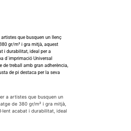
a artistes que busquen un llenç
380 gr/m² i gra mitjà, aquest
i durabilitat, ideal per a
capa d´imprimació Universal
e de treball amb gran adherència,
fusta de pi destaca per la seva
per a artistes que busquen un
matge de 380 gr/m² i gra mitjà,
lent acabat i durabilitat, ideal